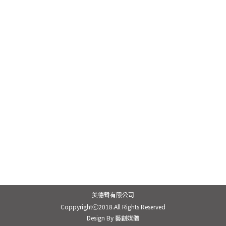
美德聲有限公司
Coppyrightⓒ2018.All Rights Reserved
Design By 藝創媒體