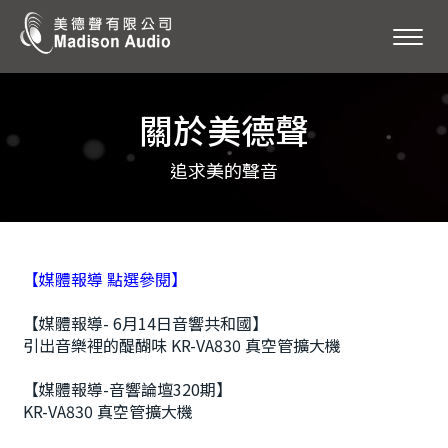
關於美德聲
追求美的聲音
【媒體報導 點選參閱】
【媒體報導- 6月14日音響共和國】
引出音樂裡的醍醐味 KR-VA830 真空管擴大機
【媒體報導-音響論壇320期】
KR-VA830 真空管擴大機