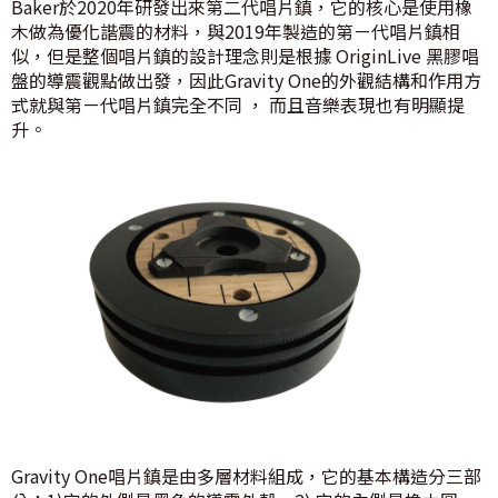
Baker於2020年研發出來第二代唱片鎮，它的核心是使用橡
木做為優化諧震的材料，與2019年製造的第ㄧ代唱片鎮相
似，但是整個唱片鎮的設計理念則是根據 OriginLive 黑膠唱
盤的導震觀點做出發，因此Gravity One的外觀結構和作用方
式就與第ㄧ代唱片鎮完全不同 ， 而且音樂表現也有明顯提
升。
Gravity One唱片鎮是由多層材料組成，它的基本構造分三部