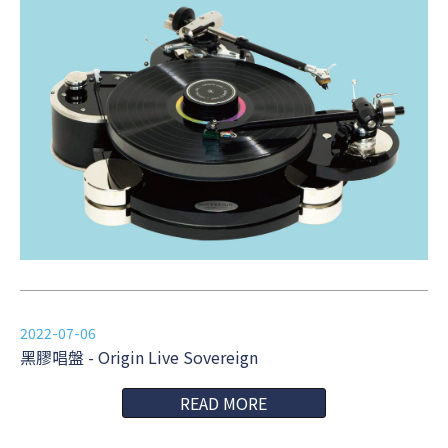
2022-07-06
黑膠唱盤 - Origin Live Sovereign
READ MORE