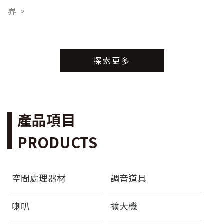
界。
探索更多
產品項目
PRODUCTS
空間處理器材
調音道具
喇叭
擴大機