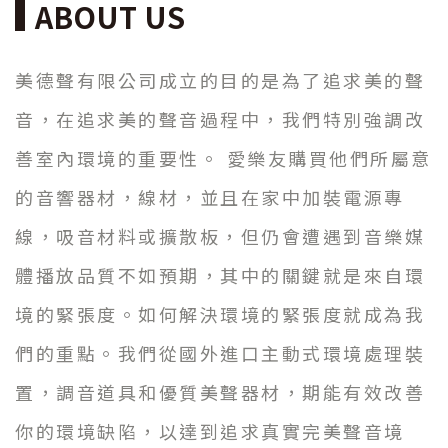
ABOUT US
美德聲有限公司成立的目的是為了追求美的聲
音，在追求美的聲音過程中，我們特別強調改
善室內環境的重要性。 愛樂友購買他們所屬意
的音響器材，線材，並且在家中加裝電源專
線，吸音材料或擴散板，但仍會遭遇到音樂媒
體播放品質不如預期，其中的關鍵就是來自環
境的緊張度。如何解決環境的緊張度就成為我
們的重點。我們從國外進口主動式環境處理裝
置，調音道具和優質美聲器材，期能有效改善
你的環境缺陷，以達到追求真實完美聲音境